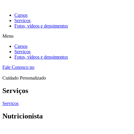
Cursos
Serviços
Fotos, vídeos e depoimentos
Menu
Cursos
Serviços
Fotos, vídeos e depoimentos
Fale Conosco no
Cuidado Personalizado
Serviços
Serviços
Nutricionista